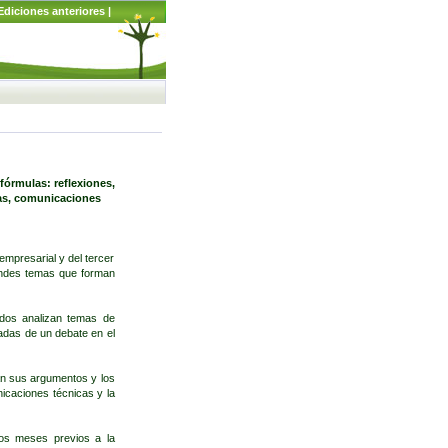
Ediciones anteriores
|
fórmulas: reflexiones,
cas, comunicaciones
empresarial y del tercer
andes temas que forman
ados analizan temas de
ñadas de un debate en el
an sus argumentos y los
nicaciones técnicas y la
los meses previos a la