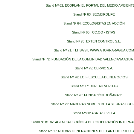
Stand Nº 62: ECOPLAN EL PORTAL DEL MEDIO AMBIENTE,
Stand Nº 63: SEO/BIRDLIFE
Stand Nº 64: ECOLOGISTAS EN ACCIÓN
Stand Nº 65: CC.OO - ISTAS
Stand Nº 70: EXTEN CONTROL S.L.
Stand Nº 71:
TEHSA S.L
WWW.AHORRARAGUA.COM
Stand Nº 72: FUNDACIÓN DE LA COMUNIDAD VALENCIANA AGU
Stand Nº 75: CERVIC S.A.
Stand Nº 76: EOI - ESCUELA DE NEGOCIOS
Stand Nº 77: BUREAU VERITAS
Stand Nº 78: FUNDACIÓN DOÑANA 21
Stand Nº 79: MADERAS NOBLES DE LA SIERRA SEGU
Stand Nº 80: ASAJA SEVILLA
Stand Nº 81-82: AGENCIA ESPAÑOLA DE COOPERACIÓN INTERNA
Stand Nº 85: NUEVAS GENERACIONES DEL PARTIDO POPUL