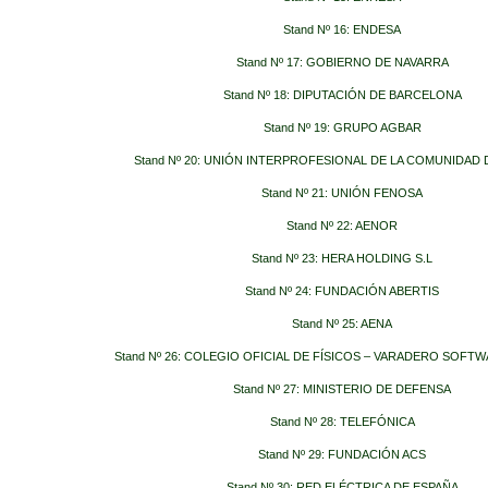
Stand Nº 16: ENDESA
Stand Nº 17: GOBIERNO DE NAVARRA
Stand Nº 18: DIPUTACIÓN DE BARCELONA
Stand Nº 19: GRUPO AGBAR
Stand Nº 20: UNIÓN INTERPROFESIONAL DE LA COMUNIDAD
Stand
Nº 21: UNIÓN FENOSA
Stand Nº 22: AENOR
Stand Nº 23: HERA HOLDING S.L
Stand Nº 24: FUNDACIÓN ABERTIS
Stand Nº 25: AENA
Stand Nº 26: COLEGIO OFICIAL DE FÍSICOS – VARADERO SOF
Stand Nº 27: MINISTERIO DE DEFENSA
Stand Nº 28: TELEFÓNICA
Stand Nº 29: FUNDACIÓN ACS
Stand Nº 30: RED ELÉCTRICA DE ESPAÑA