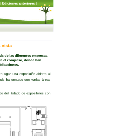
|
Ediciones anteriores
|
 vista
ds de las diferentes empresas,
on el congreso, donde han
blicaciones.
 lugar una exposición abierta al
ands ha contado con varias áreas
do del listado de expositores con