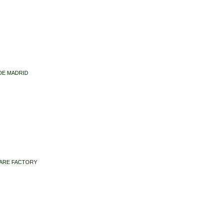
 DE MADRID
TWARE FACTORY