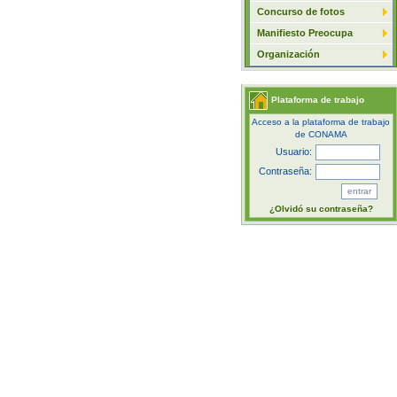
Concurso de fotos
Manifiesto Preocupa
Organización
Plataforma de trabajo
Acceso a la plataforma de trabajo
de CONAMA
Usuario:
Contraseña:
¿Olvidó su contraseña?