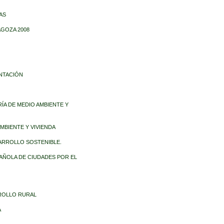
AS
AGOZA 2008
ENTACIÓN
ÍA DE MEDIO AMBIENTE Y
AMBIENTE Y VIVIENDA
ESARROLLO SOSTENIBLE.
SPAÑOLA DE CIUDADES POR EL
RROLLO RURAL
A