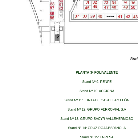
Pinc
PLANTA 3ª POLIVALENTE
Stand Nº 9: RENFE
Stand Nº 10: ACCIONA
Stand Nº 11: JUNTA DE CASTILLA Y LEÓN
Stand Nº 12: GRUPO FERROVIAL S.A
Stand Nº 13: GRUPO SACYR VALLEHERMOSO
Stand Nº 14: CRUZ ROJA ESPAÑOLA
Stand Nº 15: ENRESA