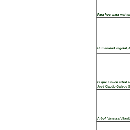
Para hoy, para mañan
Humanidad vegetal,
El que a buen árbol 
José Claudio Gallego 
Árbol,
Vanes