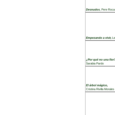
Desnudos
, Pe
Empezando a vivir,
¿Por qué no una
Sarabia Pardo
El árb
Cristina Rivilla Morales