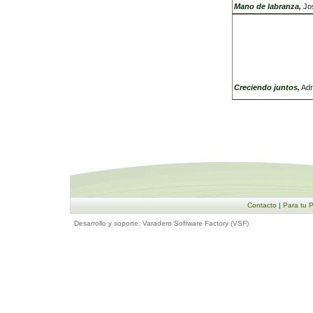
Mano de labranza,
J
Creciendo juntos,
Ad
Contacto
|
Para tu 
Desarrollo y soporte:
Varadero Software Factory (VSF)