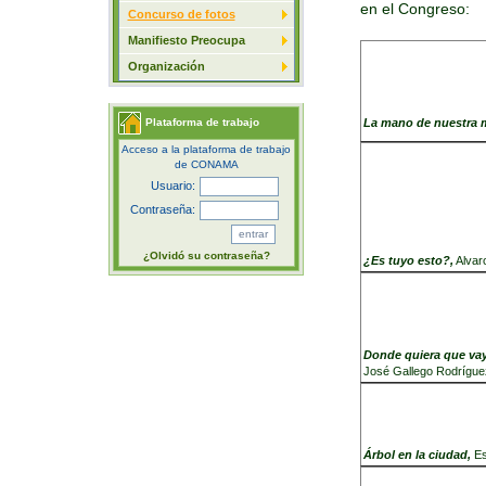
en el Congreso:
Concurso de fotos
Manifiesto Preocupa
Organización
Plataforma de trabajo
La mano de nuestra 
Acceso a la plataforma de trabajo
de CONAMA
Usuario:
Contraseña:
¿Olvidó su contraseña?
¿Es tuyo esto?,
Alv
Donde quiera que vay
José Gallego Rodrígue
Árbol en la ciudad,
E